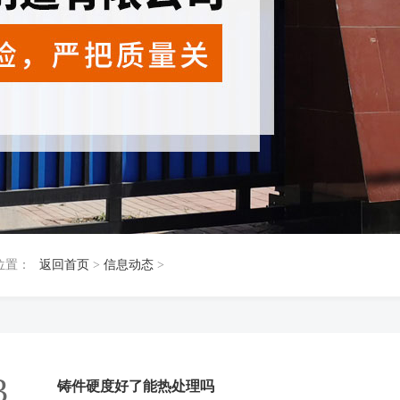
位置：
返回首页
>
信息动态
>
3
铸件硬度好了能热处理吗