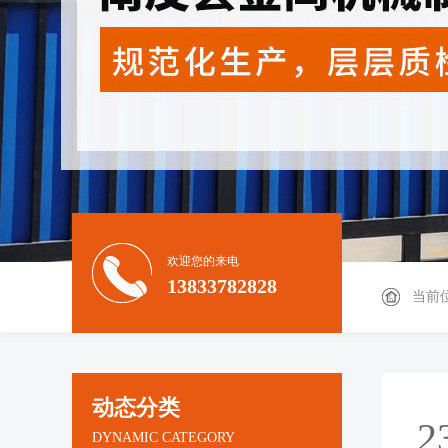
欢迎您的来电
13833782828
当前
动态分类
2
DYNAMIC CATEGORY