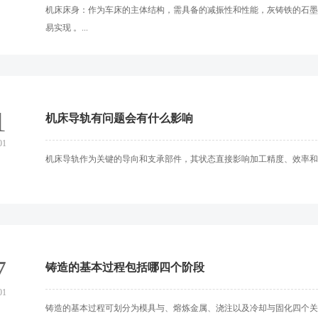
‌机床床身‌：作为车床的主体结构，需具备的减振性和性能，灰铸铁的石
易实现‌ 。...
1
机床导轨有问题会有什么影响
01
机床导轨作为关键的导向和支承部件，其状态直接影响加工精度、效率和设
7
铸造的基本过程包括哪四个阶段
01
铸造的基本过程可划分为模具与、熔炼金属、浇注以及冷却与固化四个关