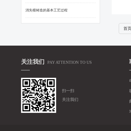
消失模铸造的基本工艺过程
首
关注我们
PAY ATTENTION TO US
扫一扫
关注我们