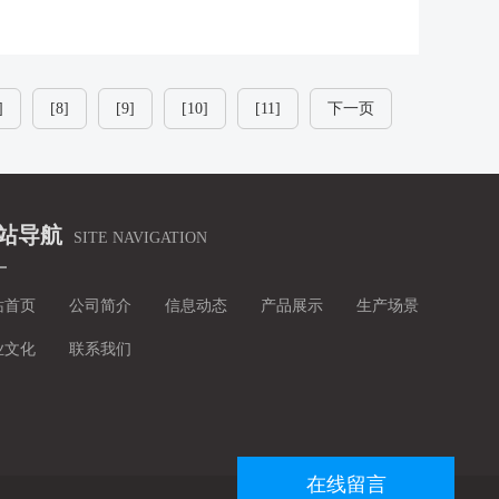
]
[8]
[9]
[10]
[11]
下一页
站导航
SITE NAVIGATION
站首页
公司简介
信息动态
产品展示
生产场景
业文化
联系我们
在线留言